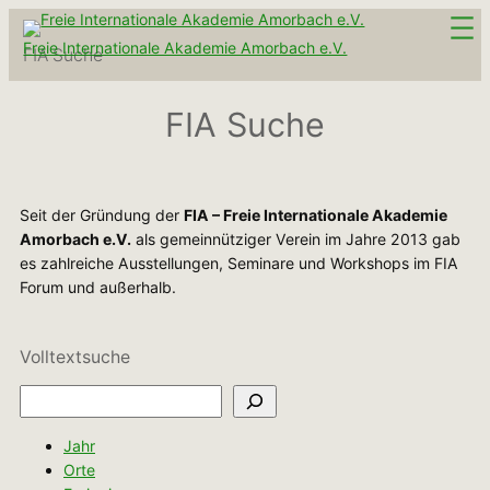
Zum
Inhalt
Freie Internationale Akademie Amorbach e.V.
FIA Suche
springen
FIA Suche
Seit der Gründung der
FIA – Freie Internationale Akademie
Amorbach e.V.
als gemeinnütziger Verein im Jahre 2013 gab
es zahlreiche Ausstellungen, Seminare und Workshops im FIA
Forum und außerhalb.
Volltextsuche
Suchen
Jahr
Orte