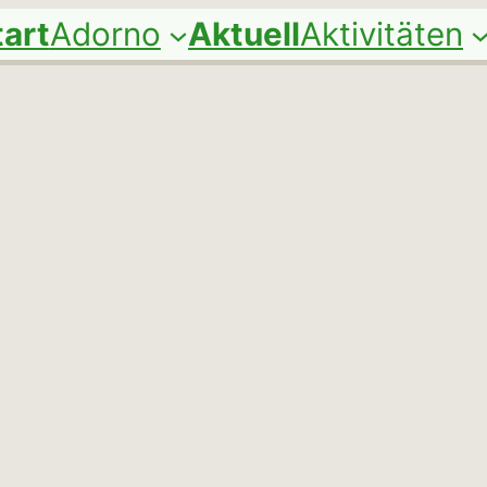
tart
Adorno
Aktuell
Aktivitäten