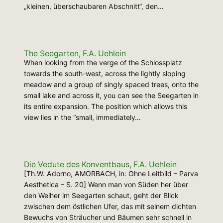
„kleinen, überschaubaren Abschnitt“, den…
The Seegarten, F.A. Uehlein
When looking from the verge of the Schlossplatz
towards the south-west, across the lightly sloping
meadow and a group of singly spaced trees, onto the
small lake and across it, you can see the Seegarten in
its entire expansion. The position which allows this
view lies in the “small, immediately…
Die Vedute des Konventbaus, F.A. Uehlein
[Th.W. Adorno, AMORBACH, in: Ohne Leitbild – Parva
Aesthetica – S. 20] Wenn man von Süden her über
den Weiher im Seegarten schaut, geht der Blick
zwischen dem östlichen Ufer, das mit seinem dichten
Bewuchs von Sträucher und Bäumen sehr schnell in