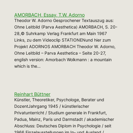
AMORBACH, Essay, T.W. Adorno
Theodor W. Adorno Gesprochener Textauszug aus:
Ohne Leitbild (Parva Aesthetica) AMORBACH, S. 20-
28,© Suhrkamp Verlag Frankfurt am Main 1967
Links, zu dem Videoclip STATIONENund hier zum
Projekt ADORNOS AMORBACH Theodor W. Adorno,
Ohne Leitbild – Parva Aesthetica – Seite 20-27,
english version: Amorbach Wolkmann : a mountain
which is the…
Reinhart Büttner
Künstler, Theoretiker, Psychologe, Berater und
DozentJahrgang 1945 / künstlerischer
Privatunterricht / Studium generale in Frankfurt,
Padua, Mainz, Paris und Darmstadt / akademischer
Abschluss: Deutsches Diplom in Psychologie / seit
1966 Einzelausstellungen im In- und Ausland /