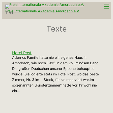
Zum
Inhalt
Freie Internationale Akademie Amorbach e.V.
Texte
springen
Texte
Hotel Post
Adornos Familie hatte nie ein eigenes Haus in
Amorbach, wie noch 1995 in dem voluminösen Band
Die großen Deutschen unserer Epoche behauptet
wurde. Sie logierte stets im Hotel Post, wo das beste
Zimmer, Nr. 3 im 1. Stock, für sie reserviert war.Im
sogenannten „Fürstenzimmer“ hatte vor ihr wohl nie
ein…