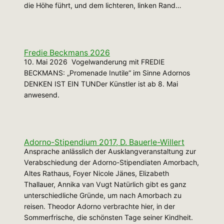
die Höhe führt, und dem lichteren, linken Rand…
Fredie Beckmans 2026
10. Mai 2026 Vogelwanderung mit FREDIE
BECKMANS: „Promenade Inutile“ im Sinne Adornos
DENKEN IST EIN TUNDer Künstler ist ab 8. Mai
anwesend.
Adorno-Stipendium 2017, D. Bauerle-Willert
Ansprache anlässlich der Ausklangveranstaltung zur
Verabschiedung der Adorno-Stipendiaten Amorbach,
Altes Rathaus, Foyer Nicole Jänes, Elizabeth
Thallauer, Annika van Vugt Natürlich gibt es ganz
unterschiedliche Gründe, um nach Amorbach zu
reisen. Theodor Adorno verbrachte hier, in der
Sommerfrische, die schönsten Tage seiner Kindheit.