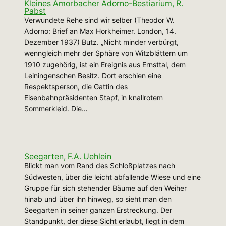
Kleines Amorbacher Adorno-Bestiarium, R.
Pabst
Verwundete Rehe sind wir selber (Theodor W.
Adorno: Brief an Max Horkheimer. London, 14.
Dezember 1937) Butz. „Nicht minder verbürgt,
wenngleich mehr der Sphäre von Witzblättern um
1910 zugehörig, ist ein Ereignis aus Ernsttal, dem
Leiningenschen Besitz. Dort erschien eine
Respektsperson, die Gattin des
Eisenbahnpräsidenten Stapf, in knallrotem
Sommerkleid. Die…
Seegarten, F.A. Uehlein
Blickt man vom Rand des Schloßplatzes nach
Südwesten, über die leicht abfallende Wiese und eine
Gruppe für sich stehender Bäume auf den Weiher
hinab und über ihn hinweg, so sieht man den
Seegarten in seiner ganzen Erstreckung. Der
Standpunkt, der diese Sicht erlaubt, liegt in dem