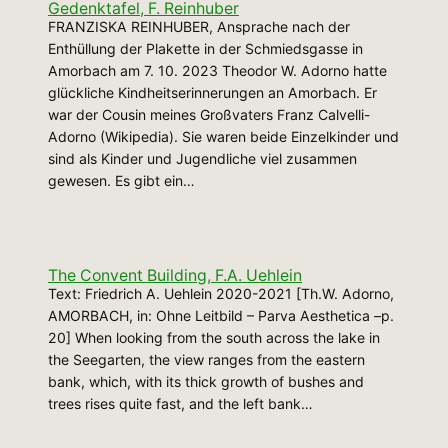
Gedenktafel, F. Reinhuber
FRANZISKA REINHUBER, Ansprache nach der
Enthüllung der Plakette in der Schmiedsgasse in
Amorbach am 7. 10. 2023 Theodor W. Adorno hatte
glückliche Kindheitserinnerungen an Amorbach. Er
war der Cousin meines Großvaters Franz Calvelli-
Adorno (Wikipedia). Sie waren beide Einzelkinder und
sind als Kinder und Jugendliche viel zusammen
gewesen. Es gibt ein…
The Convent Building, F.A. Uehlein
Text: Friedrich A. Uehlein 2020-2021 [Th.W. Adorno,
AMORBACH, in: Ohne Leitbild – Parva Aesthetica –p.
20] When looking from the south across the lake in
the Seegarten, the view ranges from the eastern
bank, which, with its thick growth of bushes and
trees rises quite fast, and the left bank…