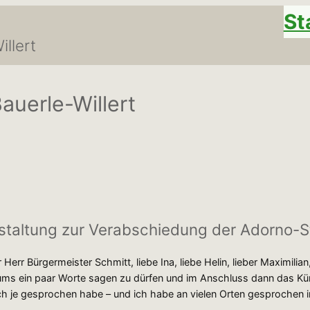
St
llert
auerle-Willert
nstaltung zur Verabschiedung der Adorno-
r Herr Bürgermeister Schmitt, liebe Ina, liebe Helin, lieber Maximil
ums ein paar Worte sagen zu dürfen und im Anschluss dann das Kü
ich je gesprochen habe – und ich habe an vielen Orten gesprochen