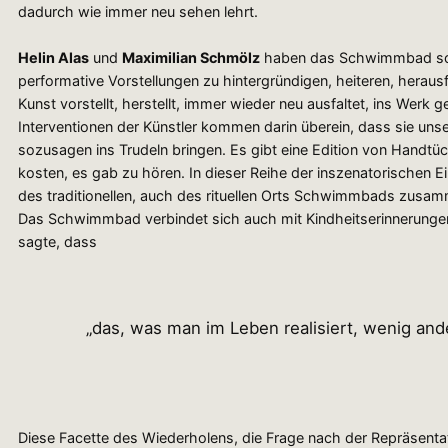
dadurch wie immer neu sehen lehrt.
Helin Alas
und
Maximilian Schmölz
haben das Schwimmbad sozu
performative Vorstellungen zu hintergründigen, heiteren, herau
Kunst vorstellt, herstellt, immer wieder neu ausfaltet, ins Werk g
Interventionen der Künstler kommen darin überein, dass sie u
sozusagen ins Trudeln bringen. Es gibt eine Edition von Handtü
kosten, es gab zu hören. In dieser Reihe der inszenatorischen E
des traditionellen, auch des rituellen Orts Schwimmbads zusa
Das Schwimmbad verbindet sich auch mit Kindheitserinnerungen
sagte, dass
„das, was man im Leben realisiert, wenig ande
Diese Facette des Wiederholens, die Frage nach der Repräsent