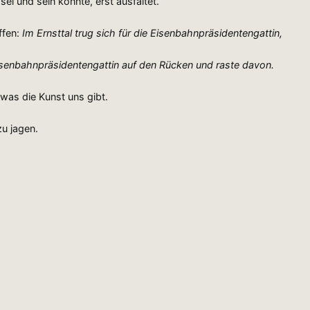
i und sein könnte, erst ausfaltet.
ffen:
Im Ernsttal trug sich für die Eisenbahnpräsidentengattin,
isenbahnpräsidentengattin auf den Rücken und raste davon.
was die Kunst uns gibt.
zu jagen.