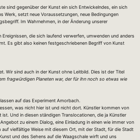
ste sind gegenüber der Kunst ein sich Entwickelndes, ein sich
 ins Werk, setzt neue Voraussetzungen, neue Bedingungen
gsbegriff. Im Wahrnehmen, in der Änderung unserer
von Ereignissen, die sich laufend verwerfen, umwenden und anders
mt. Es gibt also keinen festgeschriebenen Begriff von Kunst
t. Wir sind auch in der Kunst ohne Leitbild. Dies ist der Titel
sem fragwürdigen Planeten war, der für ihn noch so etwas wie
ngelassen auf das Experiment Amorbach.
essen, was nicht hier ist und nicht dort. Künstler kommen von
ist. Und in diesen ständigen Translocationen, die ja Künstler
Angebot zu einem Dialog, eine Einladung in einen wie immer von
 auf vielfältige Weise mit diesem Ort, mit der Stadt, für die Stadt
er Kunst und des Sehens auf die Waagschale wirft und uns