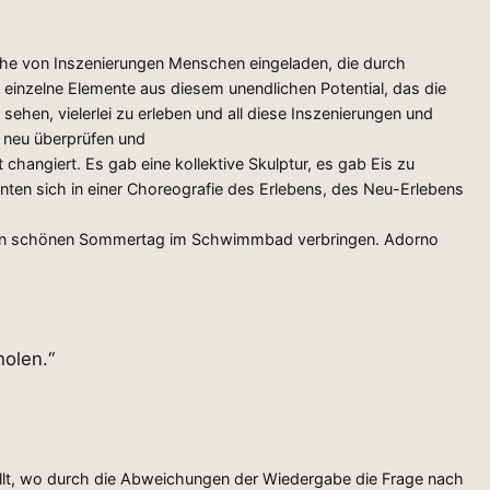
e von Inszenierungen Menschen eingeladen, die durch
 einzelne Elemente aus diesem unendlichen Potential, das die
 sehen, vielerlei zu erleben und all diese Inszenierungen und
 neu überprüfen und
hangiert. Es gab eine kollektive Skulptur, es gab Eis zu
nnten sich in einer Choreografie des Erlebens, des Neu-Erlebens
 jeden schönen Sommertag im Schwimmbad verbringen. Adorno
holen.“
llt, wo durch die Abweichungen der Wiedergabe die Frage nach