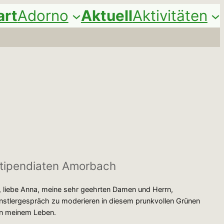
art
Adorno
Aktuell
Aktivitäten
Stipendiaten Amorbach
ian, liebe Anna, meine sehr geehrten Damen und Herrn,
nstlergespräch zu moderieren in diesem prunkvollen Grünen
 in meinem Leben.