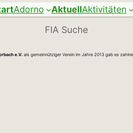
tart
Adorno
Aktuell
Aktivitäten
FIA Suche
orbach e.V.
als gemeinnütziger Verein im Jahre 2013 gab es zahlr