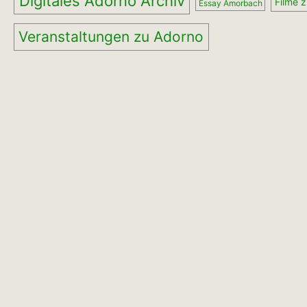
Digitales Adorno Archiv
Filme 
Essay Amorbach
Veranstaltungen zu Adorno