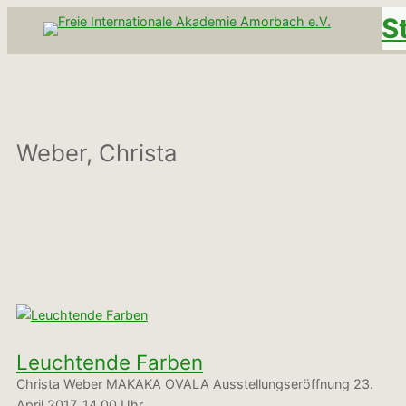
Zum
S
Inhalt
springen
Weber, Christa
Leuchtende Farben
Christa Weber MAKAKA OVALA Ausstellungseröffnung 23.
April 2017, 14.00 Uhr