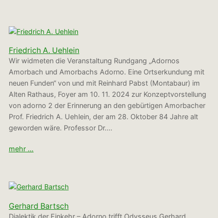
Friedrich A. Uehlein
Wir widmeten die Veranstaltung Rundgang „Adornos
Amorbach und Amorbachs Adorno. Eine Ortserkundung mit
neuen Funden“ von und mit Reinhard Pabst (Montabaur) im
Alten Rathaus, Foyer am 10. 11. 2024 zur Konzeptvorstellung
von adorno 2 der Erinnerung an den gebürtigen Amorbacher
Prof. Friedrich A. Uehlein, der am 28. Oktober 84 Jahre alt
geworden wäre. Professor Dr.…
mehr …
Gerhard Bartsch
Dialektik der Einkehr – Adorno trifft Odysseus Gerhard