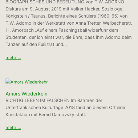
BIOGRAPHISCHES UND BEDEUTUNG von T.W. ADORNO
Diskurs am 9. August 2019 mit Volker Hacker, Soziologe,
Königstein / Taunus. Berichte eines Schülers (1960-65) von
T.W. Adorno in der Werkstatt von Anna Tretter, Weilbacherstr.
11, Amorbach „Auf einem Faschingsball widerfuhr dem
Studenten, der ich einst war, die Ehre, dass ihm Adorno beim
Tanzen auf den Fuß trat und…
mehr …
Amors Wiederkehr
RICHTIG LEBEN IM FALSCHEN Im Rahmen der
Unterfränkischen Kulturtage 2018 fand an diesem Ort eine
Kunstaktion mit Bernd Damovsky statt.
mehr …