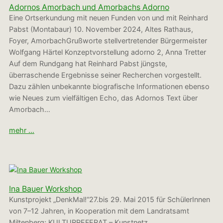
Adornos Amorbach und Amorbachs Adorno
Eine Ortserkundung mit neuen Funden von und mit Reinhard
Pabst (Montabaur) 10. November 2024, Altes Rathaus,
Foyer, AmorbachGrußworte stellvertretender Bürgermeister
Wolfgang Härtel Konzeptvorstellung adorno 2, Anna Tretter
Auf dem Rundgang hat Reinhard Pabst jüngste,
überraschende Ergebnisse seiner Recherchen vorgestellt.
Dazu zählen unbekannte biografische Informationen ebenso
wie Neues zum vielfältigen Echo, das Adornos Text über
Amorbach…
mehr …
Ina Bauer Workshop
Kunstprojekt „DenkMal!“27.bis 29. Mai 2015 für SchülerInnen
von 7–12 Jahren, in Kooperation mit dem Landratsamt
Miltenberg; KULTURREFERAT – Kunstnetz.