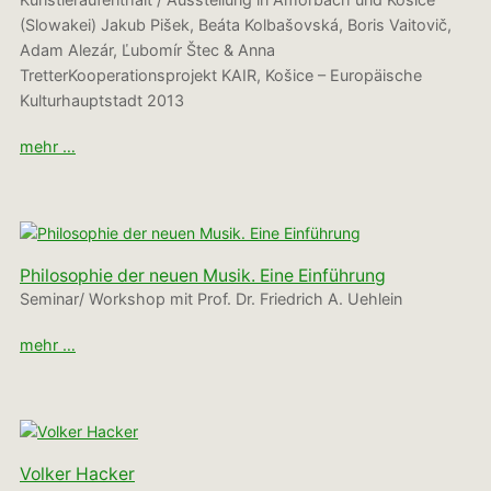
(Slowakei) Jakub Pišek, Beáta Kolbašovská, Boris Vaitovič,
Adam Alezár, Ľubomír Štec & Anna
TretterKooperationsprojekt KAIR, Košice – Europäische
Kulturhauptstadt 2013
mehr …
Philosophie der neuen Musik. Eine Einführung
Seminar/ Workshop mit Prof. Dr. Friedrich A. Uehlein
mehr …
Volker Hacker