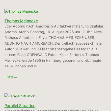
Thomas Meinecke
über Adorno nach Amorbach Auftaktveranstaltung Digitales
Adorno-Archiv Sonntag, 10. August 2025 um 11 Uhr, Altes
Rathaus Amorbach, Foyer THOMAS MEINECKE ÜBER
ADORNO NACH AMORBACH. Der vielfach ausgezeichnete
Autor, Musiker und DJ liest ortsbezogene Passagen aus
seinem Buch ODENWALD Fotos: Klaus Sartorius Thomas
Meinecke wurde 1955 in Hamburg geboren und lebt heute
bei München und in…
mehr …
Parallel Situation
Künstleraufenthalt / Ausstellung in Amorbach und Košice