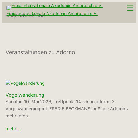
Zum
Inhalt
Freie Internationale Akademie Amorbach e.V.
Vogelwanderung
springen
Veranstaltungen zu Adorno
Vogelwanderung
Sonntag 10. Mai 2026, Treffpunkt 14 Uhr in adorno 2
Vogelwanderung mit FREDIE BECKMANS im Sinne Adornos
mehr Infos
mehr …