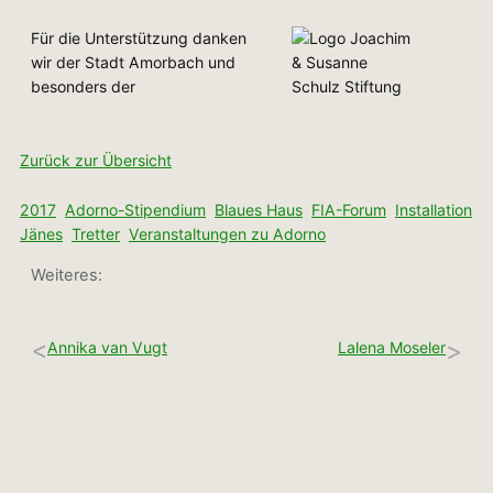
Für die Unterstützung danken
wir der Stadt Amorbach und
besonders der
Zurück zur Übersicht
2017
Adorno-Stipendium
Blaues Haus
FIA-Forum
Installation
Jänes
Tretter
Veranstaltungen zu Adorno
Weiteres:
<
>
Annika van Vugt
Lalena Moseler