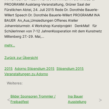
PROGRAMM Ausklang-Veranstaltung, Grüner Saal der
Fürstlichen Abtei, 24. Juli 2015 Rede Dr. Dorothée Bauerle-
Willert Speech Dr. Dorothée Bauerle-Willert PROGRAMM INA
BAUER An_Aus_Umsiedlungen Offenes Atelier
Johannisturmstr. 4 Workshop Kunstprojekt DenkMal! für
SchülerInnen von 7-12 JahrenKooperation mit dem Kunstnetz
Miltenberg 27.-29. Mai,…
mehr…
Zurück zur Übersicht
2015
Adorno Stipendium 2015
Stipendium 2015
Veranstaltungen zu Adorno
Weiteres:
Bilder Sponsoren Trommler /
Ina Bauer
<
>
Freibadfest
Ausstellung