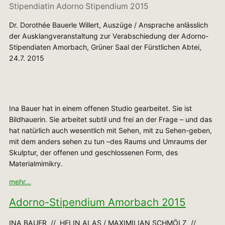
Stipendiatin Adorno Stipendium 2015
Dr. Dorothée Bauerle Willert, Auszüge / Ansprache anlässlich
der Ausklangveranstaltung zur Verabschiedung der Adorno-
Stipendiaten Amorbach, Grüner Saal der Fürstlichen Abtei,
24.7. 2015
Ina Bauer hat in einem offenen Studio gearbeitet. Sie ist
Bildhauerin. Sie arbeitet subtil und frei an der Frage – und das
hat natürlich auch wesentlich mit Sehen, mit zu Sehen-geben,
mit dem anders sehen zu tun –des Raums und Umraums der
Skulptur, der offenen und geschlossenen Form, des
Materialmimikry.
mehr…
Adorno-Stipendium Amorbach 2015
INA BAUER // HELIN ALAS / MAXIMILIAN SCHMÖLZ //