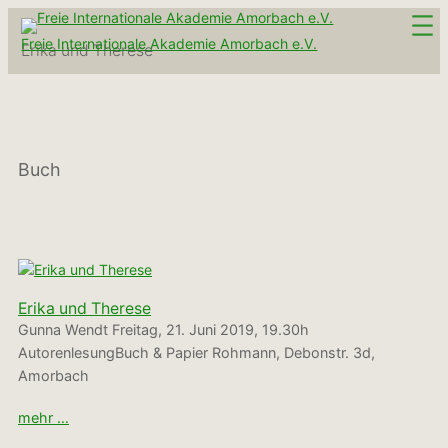
Zum
Inhalt
Freie Internationale Akademie Amorbach e.V.
Erika und Therese
springen
Buch
Erika und Therese
Gunna Wendt Freitag, 21. Juni 2019, 19.30h
AutorenlesungBuch & Papier Rohmann, Debonstr. 3d,
Amorbach
mehr …