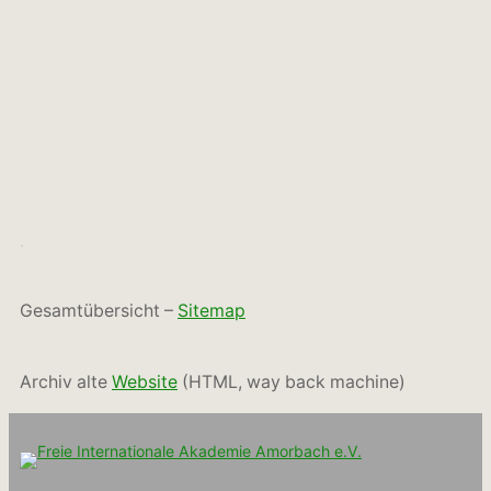
.
Gesamtübersicht –
Sitemap
Archiv alte
Website
(HTML, way back machine)