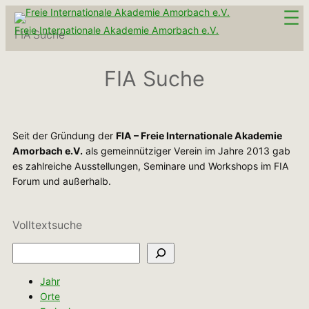
Zum
Inhalt
Freie Internationale Akademie Amorbach e.V.
FIA Suche
springen
FIA Suche
Seit der Gründung der
FIA – Freie Internationale Akademie
Amorbach e.V.
als gemeinnütziger Verein im Jahre 2013 gab
es zahlreiche Ausstellungen, Seminare und Workshops im FIA
Forum und außerhalb.
Volltextsuche
Suchen
Jahr
Orte