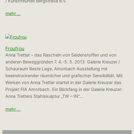
/ Kunstfreunde Bergstraße e.V.
mehr …
Froufrou
Anna Tretter – das Rascheln von Seidenstoffen und von
anderen Beweggründen 7. 4.-5. 5. 2013 Galerie Kreuzer /
Schauraum Beste Lage, Amorbach Ausstellung mit
beeindruckender räumlicher und grafischer Sensibilität. Mit
Werken von Anna Tretter startet in der Galerie Kreuzer das
Projekt FIA Amorbach. Ein Blickfang in der Galerie Kreuzer:
Anna Tretters Stahlskulptur „TW – IN“…
mehr …