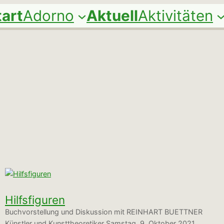
tart
Adorno
Aktuell
Aktivitäten
Hilfsfiguren
Buchvorstellung und Diskussion mit REINHART BUETTNER
Künstler und Kunsttheoretiker Samstag, 9. Oktober 2021,