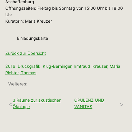
Aschaffenburg
Öffnungszeiten: Freitag bis Sonntag von 15:00 Uhr bis 18:00
Uhr
Kuratorin: Maria Kreuzer
Einladungskarte
Zurück zur Übersicht
2016
Druckgrafik
Klug-Berninger, Irmtraud
Kreuzer, Maria
Richter, Thomas
Weiteres:
3 Räume zur akustischen
OPULENZ UND
<
>
Ökologie
VANITAS