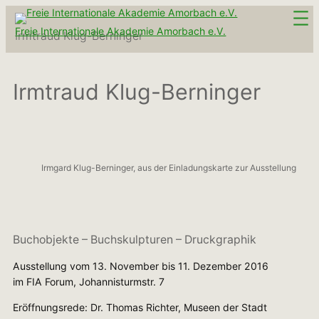
Zum
Inhalt
Freie Internationale Akademie Amorbach e.V.
Irmtraud Klug-Berninger
springen
Irmtraud Klug-Berninger
Irmgard Klug-Berninger, aus der Einladungskarte zur Ausstellung
Buchobjekte – Buchskulpturen – Druckgraphik
Ausstellung vom 13. November bis 11. Dezember 2016
im FIA Forum, Johannisturmstr. 7
Eröffnungsrede: Dr. Thomas Richter, Museen der Stadt