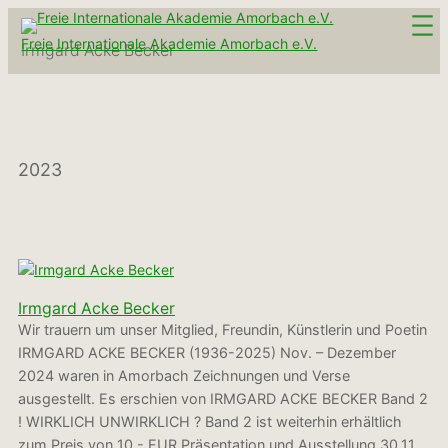
Zum
Inhalt
Freie Internationale Akademie Amorbach e.V.
Irmgard Acke Becker
springen
2023
Irmgard Acke Becker
Wir trauern um unser Mitglied, Freundin, Künstlerin und Poetin
IRMGARD ACKE BECKER (1936-2025) Nov. – Dezember
2024 waren in Amorbach Zeichnungen und Verse
ausgestellt. Es erschien von IRMGARD ACKE BECKER Band 2
! WIRKLICH UNWIRKLICH ? Band 2 ist weiterhin erhältlich
zum Preis von 10,- EUR Präsentation und Ausstellung 30.11.