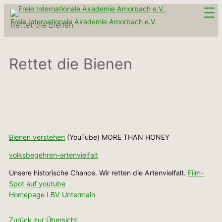
Zum
Inhalt
Freie Internationale Akademie Amorbach e.V.
Rettet die Bienen
springen
Rettet die Bienen
Bienen verstehen
(YouTube) MORE THAN HONEY
volksbegehren-artenvielfalt
Unsere historische Chance. Wir retten die Artenvielfalt.
Film-
Spot auf youtube
Homepage LBV Untermain
Zurück zur Übersicht