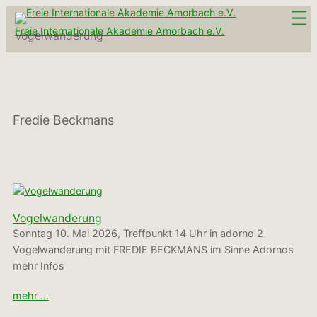
Zum
Inhalt
Freie Internationale Akademie Amorbach e.V.
Vogelwanderung
springen
Fredie Beckmans
Vogelwanderung
Sonntag 10. Mai 2026, Treffpunkt 14 Uhr in adorno 2
Vogelwanderung mit FREDIE BECKMANS im Sinne Adornos
mehr Infos
mehr …