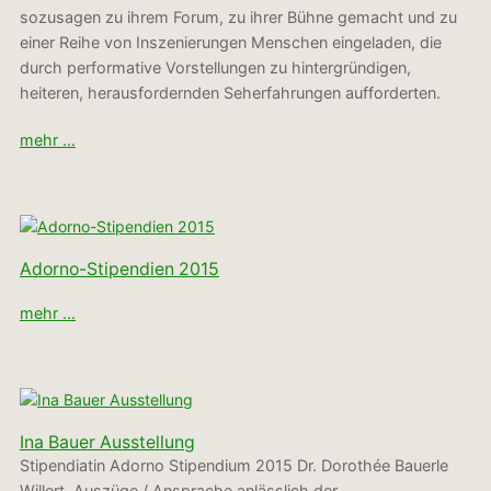
sozusagen zu ihrem Forum, zu ihrer Bühne gemacht und zu
einer Reihe von Inszenierungen Menschen eingeladen, die
durch performative Vorstellungen zu hintergründigen,
heiteren, herausfordernden Seherfahrungen aufforderten.
mehr …
Adorno-Stipendien 2015
mehr …
Ina Bauer Ausstellung
Stipendiatin Adorno Stipendium 2015 Dr. Dorothée Bauerle
Willert, Auszüge / Ansprache anlässlich der