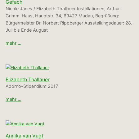
Gefach
Nicole Jänes / Elizabeth Thallauer Installationen, Arthur-
Grimm-Haus, Hauptstr. 34, 69427 Mudau, Begrüßung:
Bürgermeister Dr. Norbert Rippberger Ausstellungsdauer: 28.
Juli bis Ende August
mehr …
Elizabeth Thallauer
Adorno-Stipendium 2017
mehr …
Annika van Vugt