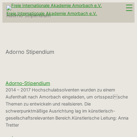
Zum
Inhalt
Freie Internationale Akademie Amorbach e.V.
Adorno-Stipendium
springen
Adorno Stipendium
Adorno-Stipendium
2014 – 2017 Hochschulabsolventen wurden zu einem
Aufenthalt nach Amorbach eingeladen, um ortsspezische
Themen zu entwickeln und realisieren. Die
schwerpunktmäßige Ausrichtung lag im künstlerisch-
gesellschaftsrelevanten Bereich.Künstlerische Leitung: Anna
Tretter