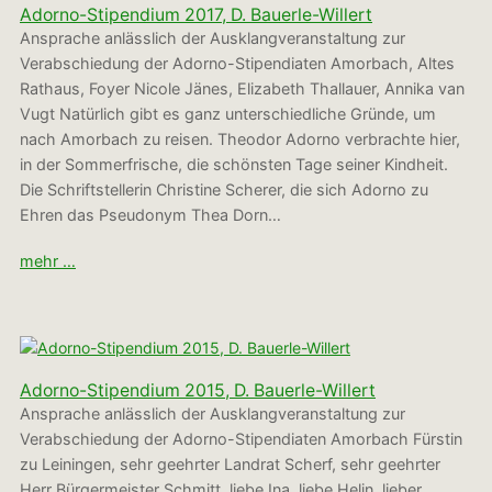
Adorno-Stipendium 2017, D. Bauerle-Willert
Ansprache anlässlich der Ausklangveranstaltung zur
Verabschiedung der Adorno-Stipendiaten Amorbach, Altes
Rathaus, Foyer Nicole Jänes, Elizabeth Thallauer, Annika van
Vugt Natürlich gibt es ganz unterschiedliche Gründe, um
nach Amorbach zu reisen. Theodor Adorno verbrachte hier,
in der Sommerfrische, die schönsten Tage seiner Kindheit.
Die Schriftstellerin Christine Scherer, die sich Adorno zu
Ehren das Pseudonym Thea Dorn…
mehr …
Adorno-Stipendium 2015, D. Bauerle-Willert
Ansprache anlässlich der Ausklangveranstaltung zur
Verabschiedung der Adorno-Stipendiaten Amorbach Fürstin
zu Leiningen, sehr geehrter Landrat Scherf, sehr geehrter
Herr Bürgermeister Schmitt, liebe Ina, liebe Helin, lieber